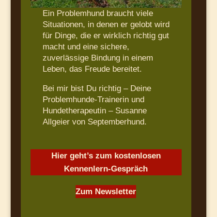
Ein Problemhund braucht viele
Situationen, in denen er gelobt wird
für Dinge, die er wirklich richtig gut
macht und eine sichere,
zuverlässige Bindung in einem
Leben, das Freude bereitet.
Bei mir bist Du richtig – Deine
Problemhunde-Trainerin und
Hundetherapeutin – Susanne
Allgeier von Septemberhund.
Hier geht’s zum kostenlosen
Kennenlern-Gespräch
Zum Newsletter