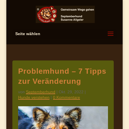
Seite wählen
Problemhund – 7 Tipps
zur Veränderung
von
Septemberhund
|
Okt. 29, 2022
|
Hunde verstehen
|
0 Kommentare